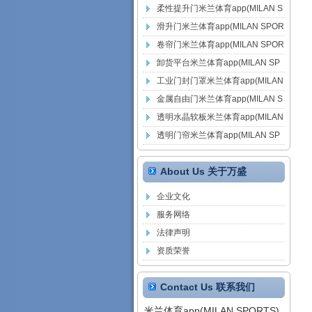
PORTS)官方网站
柔性提升门米兰体育app(MILAN S
PORTS)官方网站
滑升门米兰体育app(MILAN SPOR
TS)官方网站
卷帘门米兰体育app(MILAN SPOR
TS)官方网站
卸货平台米兰体育app(MILAN SP
ORTS)官方网站
工业门封门罩米兰体育app(MILAN
SPORTS)官方网站
金属自由门米兰体育app(MILAN S
PORTS)官方网站
透明水晶软板米兰体育app(MILAN
SPORTS)官方网站
透明门帘米兰体育app(MILAN SP
ORTS)官方网站
About Us 关于万盛
企业文化
服务网络
法律声明
资质荣誉
Contact Us 联系我们
米兰体育app(MILAN SPORTS)