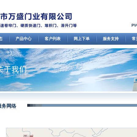
PV
态
产品中心
客户列表
网上下单
服务支持
常
服务网络