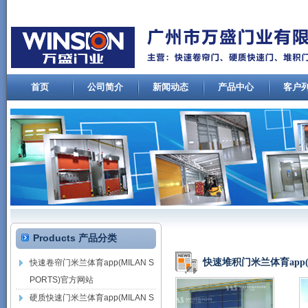
快速卷帘门
首页
公司简介
新闻动态
产品中心
客户
Products 产品分类
快速堆积门米兰体育app(M
快速卷帘门米兰体育app(MILAN S
PORTS)官方网站
硬质快速门米兰体育app(MILAN S