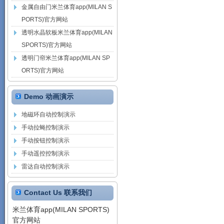
金属自由门米兰体育app(MILAN S
PORTS)官方网站
透明水晶软板米兰体育app(MILAN
SPORTS)官方网站
透明门帘米兰体育app(MILAN SP
ORTS)官方网站
Demo 动画演示
地磁环自动控制演示
手动拉蝇控制演示
手动按钮控制演示
手动遥控控制演示
雷达自动控制演示
Contact Us 联系我们
米兰体育app(MILAN SPORTS)
官方网站