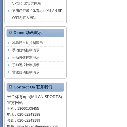
SPORTS)官方网站
透明门帘米兰体育app(MILAN SP
ORTS)官方网站
Demo 动画演示
地磁环自动控制演示
手动拉蝇控制演示
手动按钮控制演示
手动遥控控制演示
雷达自动控制演示
Contact Us 联系我们
米兰体育app(MILAN SPORTS)
官方网站
手机：13660108455
电话：020-62243188
传真：020-62243199
邮箱：
wmx@wanshengmen.com