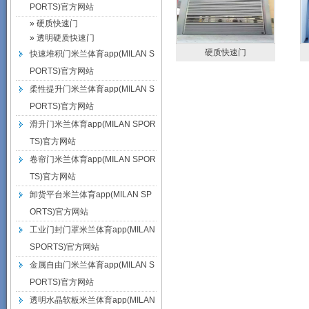
PORTS)官方网站
»
硬质快速门
»
透明硬质快速门
硬质快速门
快速堆积门米兰体育app(MILAN S
PORTS)官方网站
柔性提升门米兰体育app(MILAN S
PORTS)官方网站
滑升门米兰体育app(MILAN SPOR
TS)官方网站
卷帘门米兰体育app(MILAN SPOR
TS)官方网站
卸货平台米兰体育app(MILAN SP
ORTS)官方网站
工业门封门罩米兰体育app(MILAN
SPORTS)官方网站
金属自由门米兰体育app(MILAN S
PORTS)官方网站
透明水晶软板米兰体育app(MILAN