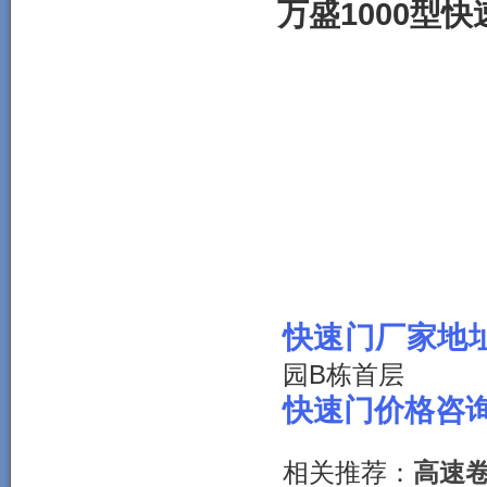
万盛1000型
快速门厂家地
园B栋首层
快速门价格咨
相关推荐：
高速