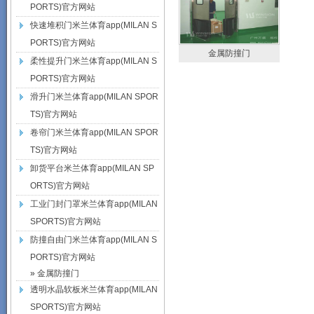
PORTS)官方网站
快速堆积门米兰体育app(MILAN S
PORTS)官方网站
金属防撞门
柔性提升门米兰体育app(MILAN S
PORTS)官方网站
滑升门米兰体育app(MILAN SPOR
TS)官方网站
卷帘门米兰体育app(MILAN SPOR
TS)官方网站
卸货平台米兰体育app(MILAN SP
ORTS)官方网站
工业门封门罩米兰体育app(MILAN
SPORTS)官方网站
防撞自由门米兰体育app(MILAN S
PORTS)官方网站
»
金属防撞门
透明水晶软板米兰体育app(MILAN
SPORTS)官方网站