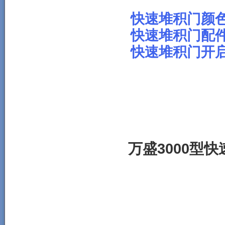
快速堆积门颜
快速堆积门配
快速堆积门开
万盛3000型