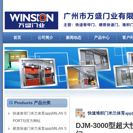
快速卷帘门
首页
公司简介
新闻动态
产品中心
客户
Products 产品分类
快速堆积门米兰体育app(M
快速卷帘门米兰体育app(MILAN S
PORTS)官方网站
DJM-3000型超
硬质快速门米兰体育app(MILAN S