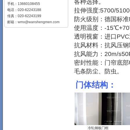
各种选择。
手机：13660108455
拉伸强度:5700/510
电话：020-62243188
传真：020-62243199
防火级别：德国标准M
邮箱：
wmx@wanshengmen.com
使用温度：-15℃+7
透明视窗：进口PVC
抗风材料：抗风压钢
抗风能力：20m/s50
密封性能：门帘底部
毛条防尘、防虫。
门体结构：
冷轧钢板门框