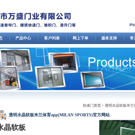
PV
态
产品中心
客户列表
网上下单
服务支持
常
快速门
首页 >
透明水晶软板米兰体育a
透明水晶软板米兰体育app(MILAN SPORTS)官方网站
水晶软板