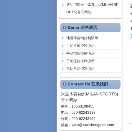
透明门帘米兰体育app(MILAN SP
ORTS)官方网站
Demo 动画演示
地磁环自动控制演示
手动拉蝇控制演示
手动按钮控制演示
手动遥控控制演示
雷达自动控制演示
Contact Us 联系我们
米兰体育app(MILAN SPORTS)
官方网站
手机：13660108455
电话：020-62243188
传真：020-62243199
邮箱：
wmx@wanshengmen.com