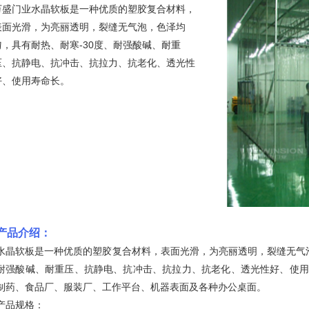
万盛门业水晶软板是一种优质的塑胶复合材料，
表面光滑，为亮丽透明，裂缝无气泡，色泽均
匀，具有耐热、耐寒-30度、耐强酸碱、耐重
压、抗静电、抗冲击、抗拉力、抗老化、透光性
好、使用寿命长。
产品介绍：
水晶软板是一种优质的塑胶复合材料，表面光滑，为亮丽透明，裂缝无气泡
耐强酸碱、耐重压、抗静电、抗冲击、抗拉力、抗老化、透光性好、使用
制药、食品厂、服装厂、工作平台、机器表面及各种办公桌面。
产品规格：