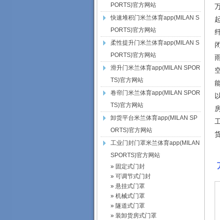
PORTS)官方网站
快速堆积门米兰体育app(MILAN S
PORTS)官方网站
柔性提升门米兰体育app(MILAN S
PORTS)官方网站
滑升门米兰体育app(MILAN SPOR
TS)官方网站
卷帘门米兰体育app(MILAN SPOR
TS)官方网站
卸货平台米兰体育app(MILAN SP
ORTS)官方网站
工业门封门罩米兰体育app(MILAN
SPORTS)官方网站
»
固定式门封
»
可调节式门封
»
悬挂式门罩
»
机械式门罩
»
隧道式门罩
»
装卸货房式门罩