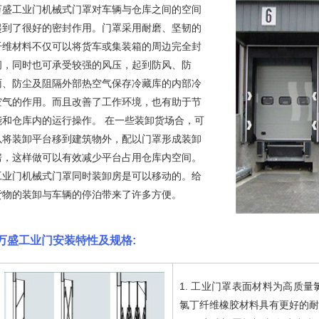
万盛工业门机械式门罩对车辆与仓库之间的空间
起到了很好的密封作用。门罩采用耐磨、坚韧的
纤维材料不仅可以将货车或集装箱的周边完全封
闭，同时也可承受较强的风压，起到防风、防
雨、防尘及阻隔外部热空气保存冷藏库的内部冷
空气的作用。而且改善了工作环境，也有助于节
能和仓库内的运行操作。 在一些装卸货场合，可
以将装卸平台移到建筑物外，配以门罩形成装卸
房，这样做可以有效减少平台占用仓库内空间。
工业门机械式门罩同时装卸房是可以移动的。给
货物的装卸与车辆的停泊带来了许多方便。
万盛工业门安装特性及规格:
1. 工业门罩表面材料为高质
氯丁纤维橡胶材料具有更好的耐磨