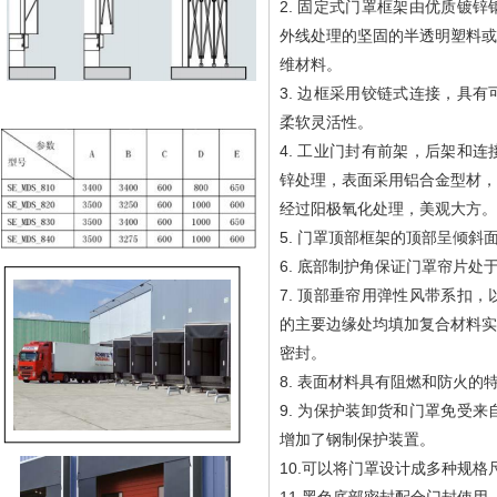
2. 固定式门罩框架由优质镀
外线处理的坚固的半透明塑料或
维材料。
3. 边框采用铰链式连接，具
柔软灵活性。
4. 工业门封有前架，后架和
锌处理，表面采用铝合金型材，
经过阳极氧化处理，美观大方。
5. 门罩顶部框架的顶部呈倾斜
6. 底部制护角保证门罩帘片
7. 顶部垂帘用弹性风带系扣
的主要边缘处均填加复合材料实
密封。
8. 表面材料具有阻燃和防火的
9. 为保护装卸货和门罩免受
增加了钢制保护装置。
10.可以将门罩设计成多种规