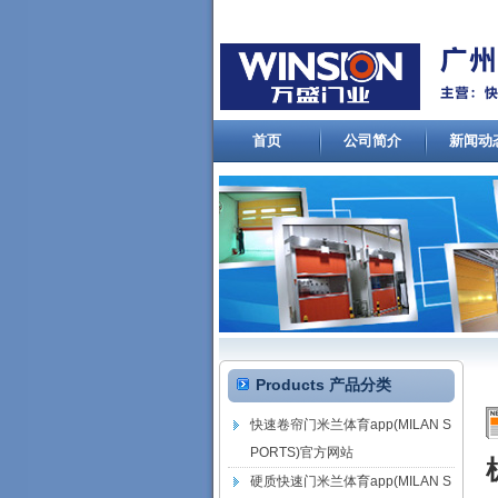
快速卷帘门
首页
公司简介
新闻动
Products 产品分类
快速卷帘门米兰体育app(MILAN S
PORTS)官方网站
硬质快速门米兰体育app(MILAN S