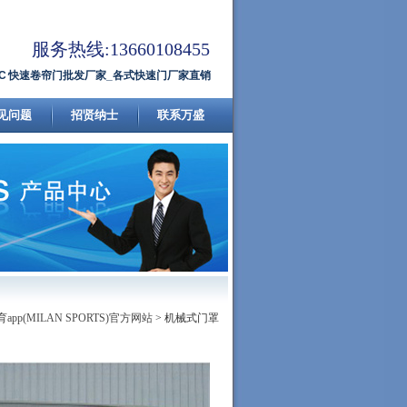
服务热线:13660108455
C
快速卷帘门
批发厂家_各式快速门厂家直销
见问题
招贤纳士
联系万盛
p(MILAN SPORTS)官方网站
> 机械式门罩